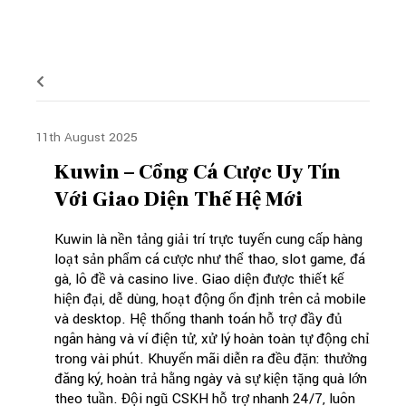
11th August 2025
Kuwin – Cổng Cá Cược Uy Tín
Với Giao Diện Thế Hệ Mới
Kuwin là nền tảng giải trí trực tuyến cung cấp hàng
loạt sản phẩm cá cược như thể thao, slot game, đá
gà, lô đề và casino live. Giao diện được thiết kế
hiện đại, dễ dùng, hoạt động ổn định trên cả mobile
và desktop. Hệ thống thanh toán hỗ trợ đầy đủ
ngân hàng và ví điện tử, xử lý hoàn toàn tự động chỉ
trong vài phút. Khuyến mãi diễn ra đều đặn: thưởng
đăng ký, hoàn trả hằng ngày và sự kiện tặng quà lớn
theo tuần. Đội ngũ CSKH hỗ trợ nhanh 24/7, luôn